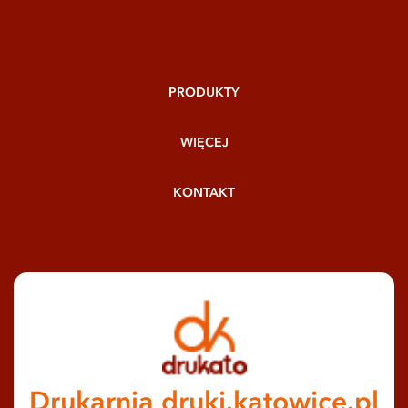
PRODUKTY
WIĘCEJ
KONTAKT
Drukarnia druki.katowice.pl