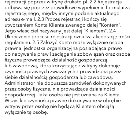
rejestracji poprzez witrynę drukato.pl. 2.2 Rejestracja
odbywa się poprzez prawidłowe wypełnienie formularza
rejestracyjnego, między innymi podanie aktualnego
adresu e-mail. 2.3 Proces rejestracji kończy się
utworzeniem Konta Klienta zwanego dalej "Kontem".
Jego właściciel nazywany jest dalej "Klientem". 2.4
Ukończenie procesu rejestracji oznacza akceptację treści
regulaminu. 2.5 Założyć Konto może wyłącznie osoba
prawna, jednostka organizacyjna posiadająca prawo
do nabywania praw i zaciągania zobowiązań oraz osoba
fizyczna prowadząca działalność gospodarczą
lub zawodową, która korzystając z witryny dokonuje
czynności prawnych związanych z prowadzoną przez
siebie działalnością gospodarcza lub zawodową.
Administrator nie dopuszcza zamówień dokonywanych
przez osoby fizyczne, nie prowadzące działalności
gospodarczej. Taka osoba nie jest uznana za Klienta.
Wszystkie czynności prawne dokonywane w obrębie
witryny przez osobę nie będącą Klientem obciążą
wyłącznie tę osobę.