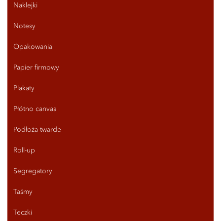
Naklejki
Notesy
Opakowania
Papier firmowy
Plakaty
Płótno canvas
Podłoża twarde
Roll-up
Segregatory
Taśmy
Teczki