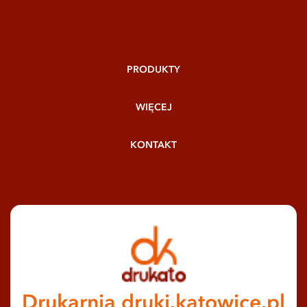
PRODUKTY
WIĘCEJ
KONTAKT
Drukarnia druki.katowice.pl