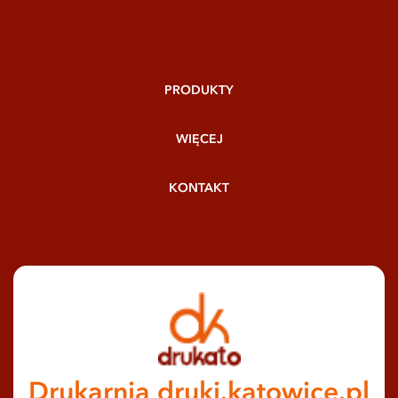
PRODUKTY
WIĘCEJ
KONTAKT
Drukarnia druki.katowice.pl