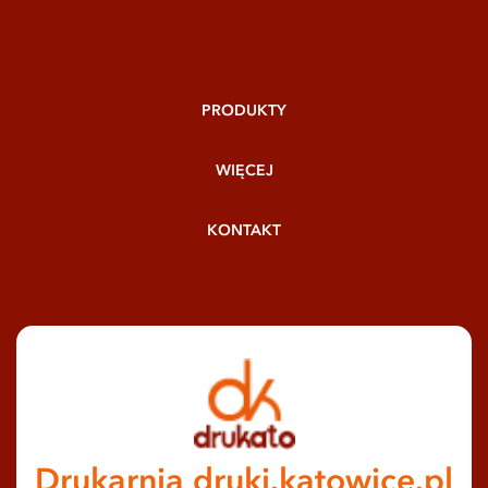
PRODUKTY
WIĘCEJ
KONTAKT
Drukarnia druki.katowice.pl