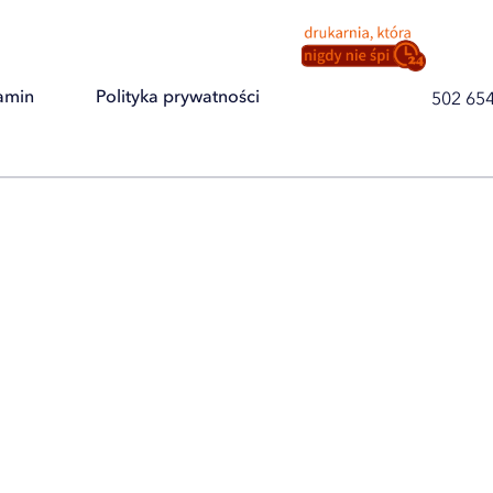
amin
Polityka prywatności
502 65