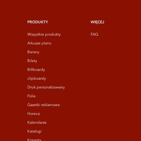
PRODUKTY
WIĘCEJ
Wszystkie produkty
FAQ
Arkusze plano
Banery
Bilety
Billboardy
clipboardy
Druk personalizowany
Folie
Gazetki reklamowe
Horeca
Kalendarze
Katalogi
Koperty