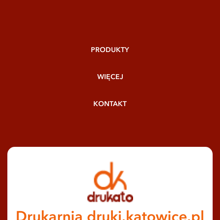
PRODUKTY
WIĘCEJ
KONTAKT
Drukarnia druki.katowice.pl